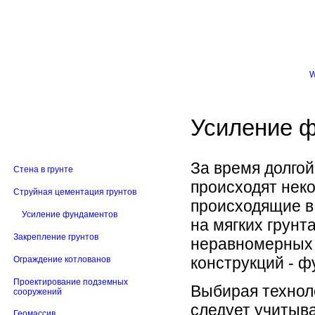
Усиление 
За время долгой
Стена в грунте
происходят нек
Струйная цементация грунтов
происходящие в
Усиление фундаментов
на мягких грунт
Закрепление грунтов
неравномерных 
конструкций - ф
Ограждение котлованов
Проектирование подземных
Выбирая технол
сооружений
следует учитыва
Геомассив