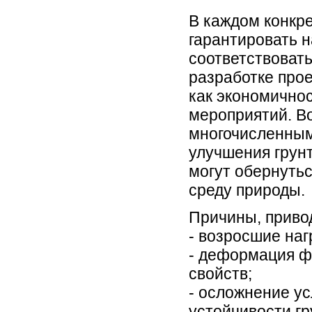
В каждом конкр
гарантировать 
соответствовать
разработке прое
как экономично
мероприятий. Во
многочисленным
улучшения грунт
могут обернутьс
среду природы.
Причины, приво
- возросшие наг
- деформация ф
свойств;
- осложнение у
устойчивости гр