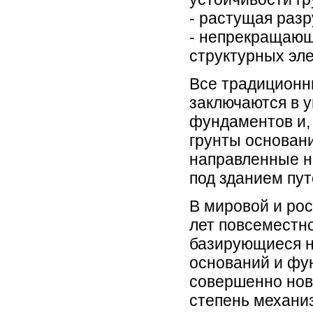
- растущая разр
- непрекращающ
структурных эл
Все традиционн
заключаются в 
фундаментов и,
грунты основан
направленные н
под зданием пу
В мировой и рос
лет повсеместн
базирующиеся н
оснований и фу
совершенно нов
степень механиз