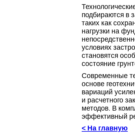
Технологические
подбираются в з
таких как сохр
нагрузки на фун
непосредственно
условиях застр
становятся особ
состояние грунт
Современные те
основе геотехн
вариаций усиле
и расчетного за
методов. В комп
эффективный ре
< На главную