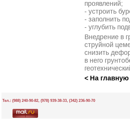
проявлений;
- устроить бу
- заполнить п
- углубить по
Внедрение в 
струйной цеме
снизить дефор
в него грунто
геотехнически
< На главную
Тел.:
(988) 240-90-82, (978) 939-38-33, (342) 236-90-70