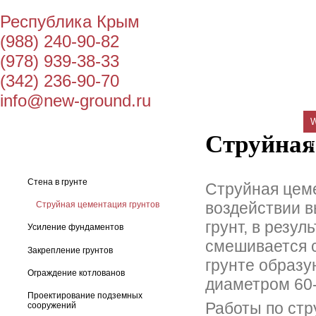
Республика Крым
(988) 240-90-82
(978) 939-38-33
(342) 236-90-70
info@new-ground.ru
Струйная
Стена в грунте
Струйная цеме
воздействии в
Струйная цементация грунтов
грунт, в резул
Усиление фундаментов
смешивается с
Закрепление грунтов
грунте образу
Ограждение котлованов
диаметром 60-
Проектирование подземных
Работы по стр
сооружений